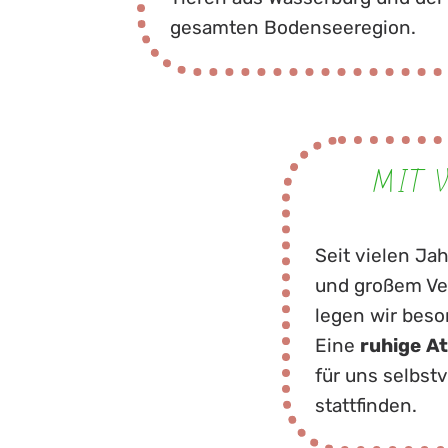
gesamten Bodenseeregion.
MIT 
Seit vielen Jah
und großem Ve
legen wir beso
Eine
ruhige
A
für uns selbst
stattfinden.