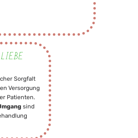
LIEBE
icher Sorgfalt
hen Versorgung
er Patienten.
Umgang
sind
Behandlung