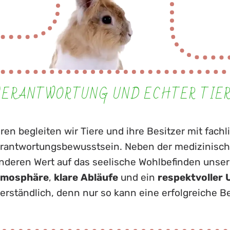
VERANTWORTUNG UND ECHTER TIER
ren begleiten wir Tiere und ihre Besitzer mit fachl
rantwortungsbewusstsein. Neben der medizinisc
nderen Wert auf das seelische Wohlbefinden unser
tmosphäre
,
klare
Abläufe
und ein
respektvoller
verständlich, denn nur so kann eine erfolgreiche 