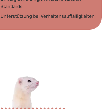
Standards
Unterstützung bei Verhaltensauffälligkeiten