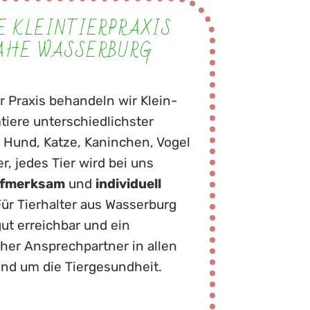
E KLEINTIERPRAXIS
AHE WASSERBURG
r Praxis behandeln wir Klein-
iere unterschiedlichster
 Hund, Katze, Kaninchen, Vogel
r, jedes Tier wird bei uns
fmerksam
und
individuell
Für Tierhalter aus Wasserburg
gut erreichbar und ein
cher Ansprechpartner in allen
und um die Tiergesundheit.