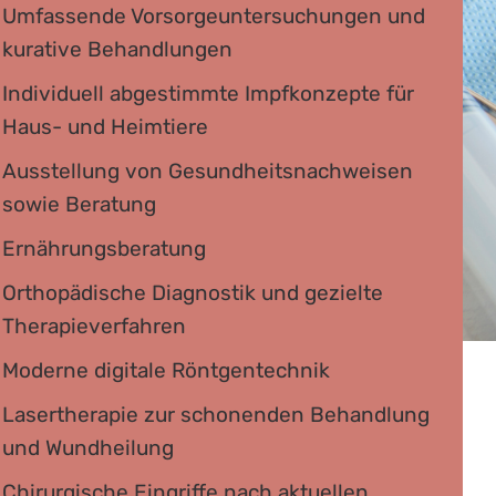
Umfassende Vorsorgeuntersuchungen und
kurative Behandlungen
Individuell abgestimmte Impfkonzepte für
Haus- und Heimtiere
Ausstellung von Gesundheitsnachweisen
sowie Beratung
Ernährungsberatung
Orthopädische Diagnostik und gezielte
Therapieverfahren
Moderne digitale Röntgentechnik
Lasertherapie zur schonenden Behandlung
und Wundheilung
Chirurgische Eingriffe nach aktuellen