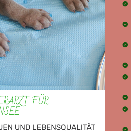
ERARZT FÜR
NSEE
UEN UND LEBENSQUALITÄT