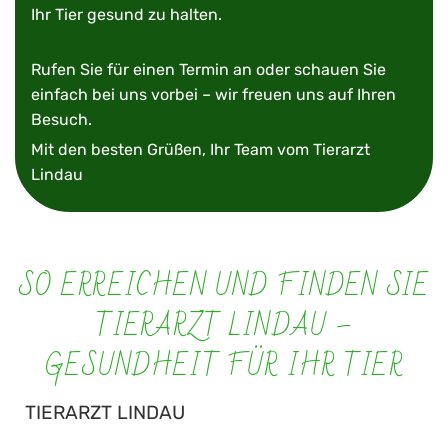
Ihr Tier gesund zu halten.
Rufen Sie für einen Termin an oder schauen Sie
einfach bei uns vorbei – wir freuen uns auf Ihren
Besuch.
Mit den besten Grüßen, Ihr Team vom Tierarzt
Lindau
SO ERREICHEN UND FINDEN SIE
TIERARZT LINDAU –
GESUNDHEIT FÜR IHR TIER
TIERARZT LINDAU