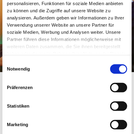
personalisieren, Funktionen für soziale Medien anbieten
Mittwoch
16:00 - 18:00
zu können und die Zugriffe auf unsere Website zu
analysieren. Außerdem geben wir Informationen zu Ihrer
Donnerstag - Freitag
10:00 - 12:00
Verwendung unserer Website an unsere Partner für
16:00 - 18:00
soziale Medien, Werbung und Analysen weiter. Unsere
Samstag
10:00 - 12:00
Partner führen diese Informationen möglicherweise mit
weiteren Daten zusammen, die Sie ihnen bereitgestellt
haben oder die sie im Rahmen Ihrer Nutzung der Dienste
gesammelt haben.
Einwilligungsauswahl
Notwendig
Präferenzen
Statistiken
Marketing