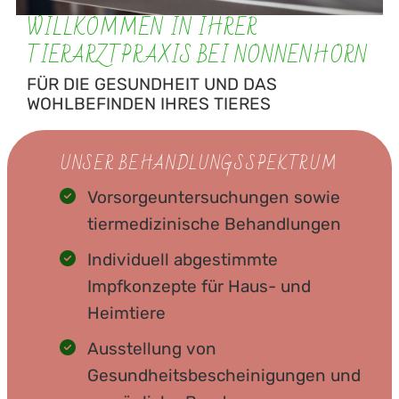
WILLKOMMEN IN IHRER
TIERARZTPRAXIS BEI NONNENHORN
FÜR DIE GESUNDHEIT UND DAS
WOHLBEFINDEN IHRES TIERES
UNSER BEHANDLUNGSSPEKTRUM
Vorsorgeuntersuchungen sowie
tiermedizinische Behandlungen
Individuell abgestimmte
Impfkonzepte für Haus- und
Heimtiere
Ausstellung von
Gesundheitsbescheinigungen und