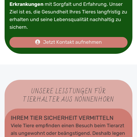
Erkrankungen
mit Sorgfalt und Erfahrung. Unser
Ziel ist es, die Gesundheit Ihres Tieres langfristig zu
erhalten und seine Lebensqualität nachhaltig zu
sichern.
Jetzt Kontakt aufnehmen
UNSERE LEISTUNGEN FÜR
TIERHALTER AUS NONNENHORN
IHREM TIER SICHERHEIT VERMITTELN
Viele Tiere empfinden einen Besuch beim Tierarzt
als ungewohnt oder beängstigend. Deshalb legen