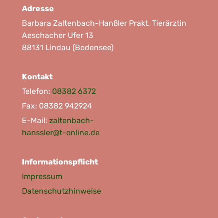
Adresse
Barbara Zaltenbach-Hanßler Prakt. Tierärztin
Aeschacher Ufer 13
88131 Lindau (Bodensee)
Kontakt
Telefon:
08382 6372
Fax: 08382 942924
E-Mail:
zaltenbach-
hanssler@t-online.de
Informationspflicht
Impressum
Datenschutzhinweise