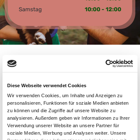
Samstag
10:00 - 12:00
Diese Webseite verwendet Cookies
Wir verwenden Cookies, um Inhalte und Anzeigen zu
personalisieren, Funktionen für soziale Medien anbieten
IHRE TIERARZTPRAXIS FÜR
zu können und die Zugriffe auf unsere Website zu
analysieren. Außerdem geben wir Informationen zu Ihrer
NONNENHORN
Verwendung unserer Website an unsere Partner für
soziale Medien, Werbung und Analysen weiter. Unsere
Seit 1985 steht unsere Praxis in Lindau für