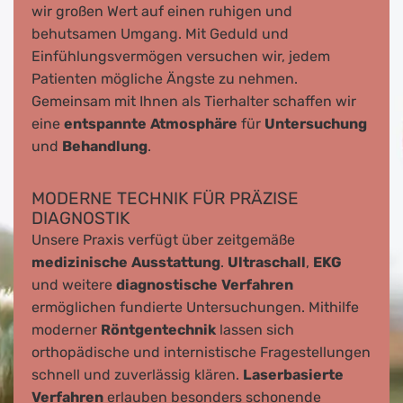
wir großen Wert auf einen ruhigen und
behutsamen Umgang. Mit Geduld und
Einfühlungsvermögen versuchen wir, jedem
Patienten mögliche Ängste zu nehmen.
Gemeinsam mit Ihnen als Tierhalter schaffen wir
eine
entspannte
Atmosphäre
für
Untersuchung
und
Behandlung
.
MODERNE TECHNIK FÜR PRÄZISE
DIAGNOSTIK
Unsere Praxis verfügt über zeitgemäße
medizinische
Ausstattung
.
Ultraschall
,
EKG
und weitere
diagnostische
Verfahren
ermöglichen fundierte Untersuchungen. Mithilfe
moderner
Röntgentechnik
lassen sich
orthopädische und internistische Fragestellungen
schnell und zuverlässig klären.
Laserbasierte
Verfahren
erlauben besonders schonende